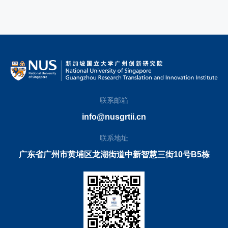
验室参观、企业实践等多种形式，让学员深入了解
行业发展最新动态。通过国际化课程设置和实践体
验，激发学生创新思维与实践能力，提升综合素
养，强化从概念到落地的全链条能力，为职业发展
积累扎实基础。
联系邮箱
info@nusgrtii.cn
联系地址
广东省广州市黄埔区龙湖街道中新智慧三街10号B5栋