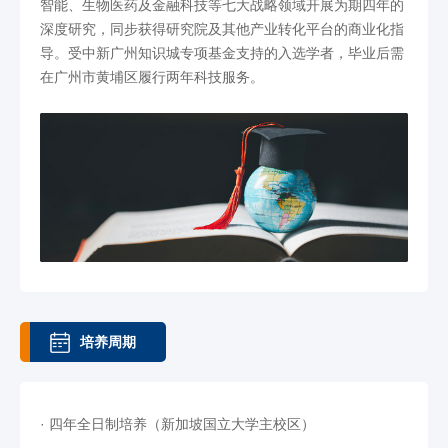
智能、生物医药及金融科技等七大战略领域开展为期四年的
深度研究，同步获得研究院及其他产业转化平台的商业化指
导。受中新广州知识城专项基金支持的入选学者，毕业后需
在广州市黄埔区履行两年科技服务。
培养周期
· 四年全日制培养（新加坡国立大学主校区）