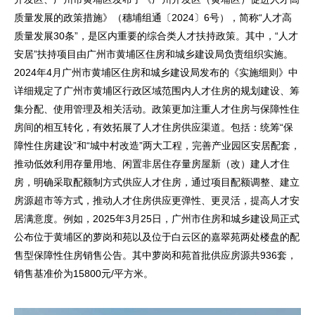
质量发展的政策措施》（穗埔组通〔2024〕6号），简称“人才高
质量发展30条”，是区内重要的综合类人才扶持政策。其中，“人才
安居”扶持项目由广州市黄埔区住房和城乡建设局负责组织实施。
2024年4月广州市黄埔区住房和城乡建设局发布的《实施细则》中
详细规定了广州市黄埔区行政区域范围内人才住房的规划建设、筹
集分配、使用管理及相关活动。政策更加注重人才住房与保障性住
房间的相互转化，有效拓展了人才住房供应渠道。包括：统筹“保
障性住房建设”和“城中村改造”两大工程，完善产业园区安居配套，
推动低效利用存量用地、闲置非居住存量房屋新（改）建人才住
房，明确采取配额制方式供应人才住房，通过项目配额调整、建立
房源超市等方式，推动人才住房供应更弹性、更灵活，提高人才安
居满意度。例如，2025年3月25日，广州市住房和城乡建设局正式
公布位于黄埔区的萝岗和苑以及位于白云区的嘉翠苑两处楼盘的配
售型保障性住房销售公告。其中萝岗和苑首批供应房源共936套，
销售基准价为15800元/平方米。