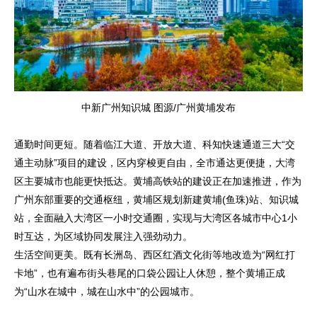
中新广州知识城 图源/广州黄埔发布
通勤时间更短。随着临江大道、开放大道、科知快速通道三大“交
通主动脉”项目的建设，区内穿梭更自由，全市通达更便捷，大湾
区主要城市也能更快抵达。黄埔高铁站的建设正在加速推进，作为
广州东部重要的交通枢纽，黄埔区规划新建黄埔(鱼珠)站、知识城
站，全面融入大湾区一小时交通圈，实现与大湾区各城市中心1小
时互达，为区域协同发展注入强劲动力。
生活空间更美。既有长洲岛、西区红酒文化街等地改造为“网红打
卡地”，也有遍布街头巷尾的口袋公园让人休憩，整个黄埔正成
为“山水在城中，城在山水中”的公园城市。