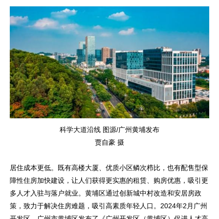
科学大道沿线 图源/广州黄埔发布
贾自豪 摄
居住成本更低。既有高楼大厦、优质小区鳞次栉比，也有配售型保
障性住房加快建设，让人们获得更实惠的租赁、购房优惠，吸引更
多人才入驻与落户就业。黄埔区通过创新城中村改造和安居房政
策，致力于解决住房难题，吸引高素质年轻人口。2024年2月广州
开发区、广州市黄埔区发布了《广州开发区（黄埔区）促进人才高