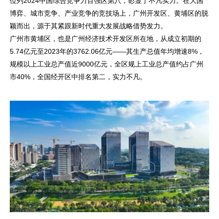
位列2024中国综合竞争力百强区第八，彰显了不凡实力。在大国
博弈、城市竞争、产业竞争的竞技场上，广州开发区、黄埔区的脱
颖而出，源于其紧跟新时代重大发展战略借势发力。
广州市黄埔区，也是广州经济技术开发区所在地，从成立初期的
5.74亿元至2023年的3762.06亿元——其生产总值年均增速8%，
规模以上工业总产值近9000亿元，全区规上工业总产值约占广州
市40%，全国经开区中排名第二，实力不凡。