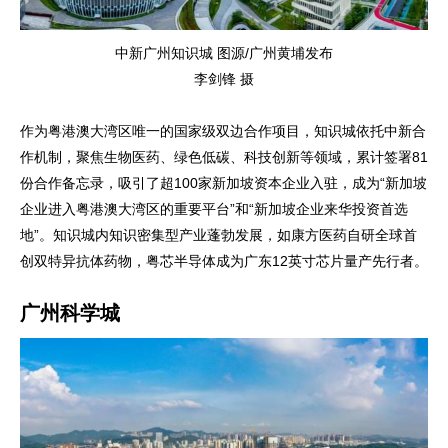
中新广州知识城 图源/广州黄埔发布
李剑锋 摄
作为粤港澳大湾区唯一的国家级双边合作项目，知识城依托中新合
作机制，聚焦生物医药、绿色低碳、科技创新等领域，累计签署81
份合作备忘录，吸引了超100家新加坡资本企业入驻，成为“新加坡
企业进入粤港澳大湾区的重要平台”和“新加坡企业来华投资首选
地”。知识城内知识密集型产业蓬勃发展，如康方医药自研全球首
创双特异抗体药物，粤芯半导体成为广东12英寸芯片量产先行者。
广州科学城