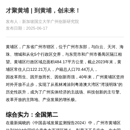
才聚黄埔 | 到黄埔，创未来！
发布人：新加坡国立大学广州创新研究院
发布日期：2025-06-17
黄埔区，广东省广州市辖区，位于广州市东部，与白云、天河、海
珠、增城和从化5个行政区交界，与东莞市和广州市番禺区隔江相
望。黄埔区行政区域总面积484.17平方公里，截止2023年末，黄
埔区常住人口122.21万人，户籍总人口70.44万人，
因改革而生、因开放而长、因创新而强，40年来，广州黄埔区坚持
对外开放不止步，实现了从蕉林滩涂到粤港澳大湾区“湾顶明珠”的
历史性跃升，成为了广州实体经济的主战场、科技创新的主引擎、
改革开放的主阵地、产业发展的增长极。
综合实力：全国第二
在最新揭晓的《中国县域发展监测报告2024》中，广州市黄埔区