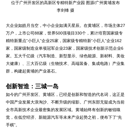
位于广州开发区的高新区专精特新产业园 图源/广州黄埔发布
李剑锋 摄
大企业如皓月当空，中小企业如满天星辰。在黄埔区，市场主体27
万户，上市公司88家，世界500强项目330个，累计培育国家级专
精特新重点“小巨人”企业25家，国家级专精特新“小巨人”企业162
家，国家级制造业单项冠军企业23家，国家级技术创新示范企业6
家。五大千亿级（汽车制造、新型显示、绿色能源、新材料、美妆
大健康）、三大百亿级（生物技术、高端装备、集成电路）产业集
群，构建起黄埔的产业基石。
创新智造：三城一岛
如今的广州开发区、黄埔区，已经是创新和智造的代名词，这正是
中国产业发展大浪淘沙、不断升级的缩影。广州东部无疑成为当前
全市高新技术企业最密集的发展区域。黄埔始终有创新的敏锐嗅
觉，在低空经济、新能源汽车等未来产业起势之初，便布下了“先
手棋”。