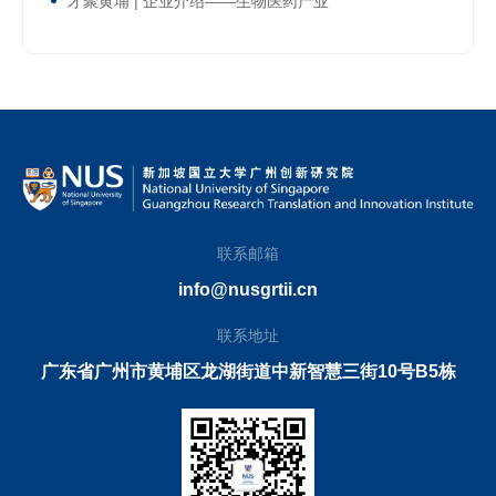
才聚黄埔 | 企业介绍——生物医药产业
联系邮箱
info@nusgrtii.cn
联系地址
广东省广州市黄埔区龙湖街道中新智慧三街10号B5栋