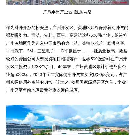
广汽丰田产业园 图源/网络
作为对外开放的桥头堡，广州开发区、黄埔区始终保持着对外资的
强劲吸引力。宝洁、安利、百事、高露洁这些500强企业，纷纷将
广州黄埔区作为进入中国市场的第一站。英特尔芯片、欧洲空客、
丰田汽车、3M、三星电子、LG平板显示……一批质量较高、效益
较好的跨国公司大型投资项目相继落户，世界500强公司在广州开
发区共投资了1733个项目。40年来，广州黄埔区累计引进外资企
业超5000家，2023年全年实际使用外资首次突破30亿美元，占广
州实际使用外资的44.4%，连续5年稳居国家级经开区之首，堪称
广州乃至华南地区最受外资欢迎的城区。