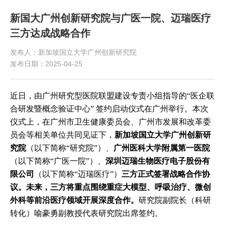
新国大广州创新研究院与广医一院、迈瑞医疗
三方达成战略合作
发布人：新加坡国立大学广州创新研究院
发布日期：2025-04-25
近日，由广州研究型医院联盟建设专责小组指导的
“
医企联
合研发暨概念验证中心
”
签约启动仪式在广州举行。本次
仪式上，在广州市卫生健康委员会、广州市发展和改革委
员会等相关单位共同见证下，
新加坡国立大学广州创新研
究院
（以下简称
“
研究院
”
）、
广州医科大学附属第一医院
（以下简称
“
广医一院
”
）、
深圳迈瑞生物医疗电子股份有
限公司
（以下简称
“
迈瑞医疗
”
）
三方正式签署战略合作协
议。未来，三方将重点围绕重症大模型、呼吸治疗、微创
外科等前沿医疗领域开展深度合作。
研究院副院长（科研
转化）喻豪勇副教授代表研究院出席签约。