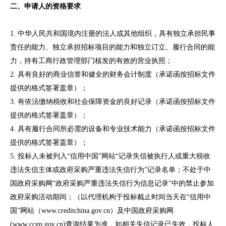
二、申请人的资格要求
1. 中华人民共和国境内注册的法人或其他组织，具有独立承担民事
责任的能力、独立承担招标项目的能力和独立订立、履行合同的能
力，持有工商行政管理部门核发的有效的营业执照；
2. 具有良好的商业信誉和健全的财务会计制度（承诺函按招标文件
提供的格式签署盖章）；
3. 有依法缴纳税收和社会保障资金的良好记录（承诺函按招标文件
提供的格式签署盖章）；
4. 具有履行合同所必需的设备和专业技术能力（承诺函按招标文件
提供的格式签署盖章）；
5. 投标人未被列入“信用中国”网站“记录失信被执行人或重大税收
违法失信主体或政府采购严重违法失信行为”记录名单；不处于中
国政府采购网“政府采购严重违法失信行为信息记录”中的禁止参加
政府采购活动期间；（以代理机构于投标截止时间当天在“信用中
国”网站（www.creditchina.gov.cn）及中国政府采购网
(www.ccgp.gov.cn)查询结果为准，如相关失信记录已失效，投标人