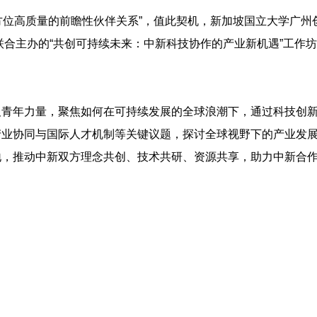
全方位高质量的前瞻性伙伴关系”，值此契机，新加坡国立大学广州
N）联合主办的“共创可持续未来：中新科技协作的产业新机遇”工作
及青年力量，聚焦如何在可持续发展的全球浪潮下，通过科技创
产业协同与国际人才机制等关键议题，探讨全球视野下的产业发
地，推动中新双方理念共创、技术共研、资源共享，助力中新合