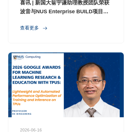
喜讯 | 新国大翁宇谦助理教授团队荣获
波音与NUS Enterprise BUILD项目优
胜奖
查看更多
2026-06-16