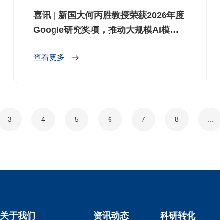
喜讯 | 新国大何丙胜教授荣获2026年度
Google研究奖项，推动大规模AI模型
自我优化
查看更多
3
4
5
6
7
8
...
关于我们
资讯动态
科研转化