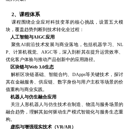
2、课程
体系
课程围绕企业应对科技变革的核心挑战，设置五大模
块，覆盖趋势判断到技术转化全过程：
人工智能与
AIGC应用
聚焦AI前沿技术发展与商业落地，包括机器学习、NL
P、计算机视觉、AIGC等，深入剖析其在提升运营效率、
优化客户体验与推动产品创新中的应用路径。
区块链与
Web 3.0生态
解析区块链基础、智能合约、DApps等关键技术，探讨
其在金融服务、供应链、数字身份与用户主权等场景的价
值重构与商业实践。
机器人与仿生融合应用
关注人形机器人与仿生技术在制造、物流与服务场景的
融合趋势，理解其如何驱动生产模式智能化与服务生态重
构。
虚拟与增强现实技术（
VR/AR）