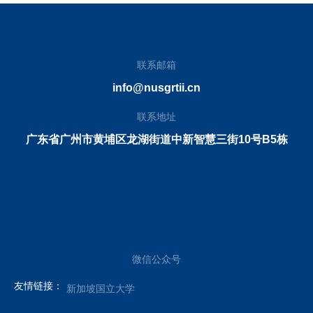
联系邮箱
info@nusgrtii.cn
联系地址
广东省广州市黄埔区龙湖街道中新智慧三街10号B5栋
微信公众号
友情链接：
新加坡国立大学