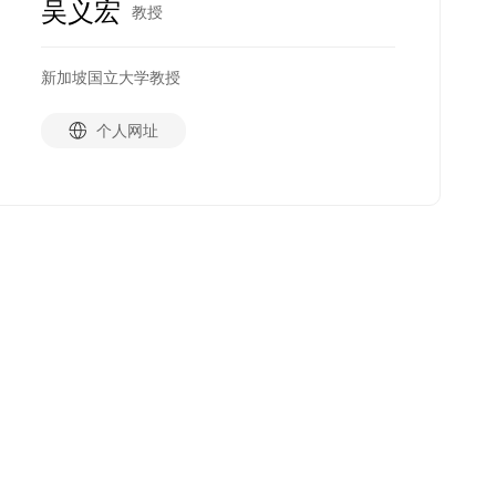
吴义宏
教授
新加坡国立大学教授
个人网址