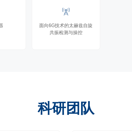
器
面向6G技术的太赫兹自旋
共振检测与操控
科研团队