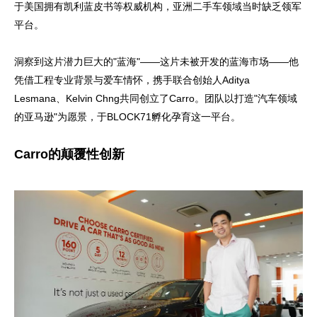
于美国拥有凯利蓝皮书等权威机构，亚洲二手车领域当时缺乏领军
平台。
洞察到这片潜力巨大的"蓝海"——这片未被开发的蓝海市场——他
凭借工程专业背景与爱车情怀，携手联合创始人Aditya
Lesmana、Kelvin Chng共同创立了Carro。团队以打造"汽车领域
的亚马逊"为愿景，于BLOCK71孵化孕育这一平台。
Carro的颠覆性创新