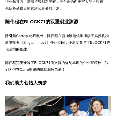
行业领导力。随着持续创新突破，平台正迈向更宏大的里程碑——
包括备受瞩目的首次公开募股计划。
陈伟程在BLOCK71的双重创业渊源
除引领Carro在此启航外，陈伟程在新加坡电信集团旗下风投机构
新电投资（Singtel Innov8）任职期间，还深度参与了BLOCK71孵
化基地的创建。
陈伟程完美诠释了BLOCK71所支持的远见卓识的企业家精神，我
们为他在Carro取得的成就深感自豪！
我们助力创始人筑梦