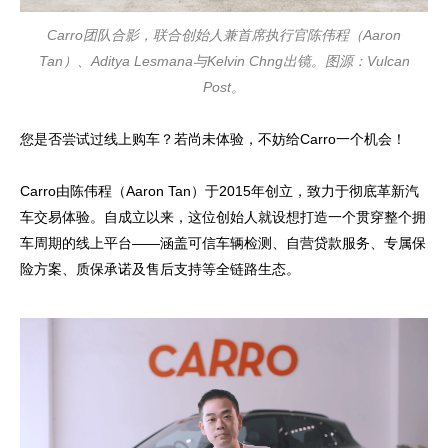
Carro团队合影，联合创始人兼首席执行官陈伟程（Aaron
Tan）、Aditya Lesmana与Kelvin Chng出镜。图源：Vulcan
Post。
您是否尝试过线上购车？若尚未体验，不妨给Carro一个机会！
Carro由陈伟程（Aaron Tan）于2015年创立，致力于彻底革新汽
车交易体验。自成立以来，这位创始人就设想打造一个贯穿整个拥
车周期的线上平台——涵盖可信车辆检测、自营贷款服务、专属保
险方案、质保承诺及售后支持等全链路生态。