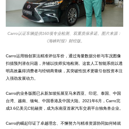
Carro认证车辆提供160项专业检测、双重质保承诺。图片来源：
《海峡时报》财经版。
Carro运用独创算法精准评估车价，通过海量数据分析与车况图像
扫描预判潜在问题，并辅以技师实地检测。这套人工智能系统以透
明高效赢得消费者与经销商青睐，其突破性技术更吸引创投资本注
入强劲发展动力。
Carro的业务版图已从新加坡拓展至马来西亚、印尼、泰国、中国
台湾、越南、缅甸、中国香港及中国大陆。2021年6月，Carro完
成3.6亿美元C轮融资，成为东南亚首家汽车交易平台独角兽企业。
Carro的崛起印证了卓越理念、不懈努力与精准资源协同如何铸就