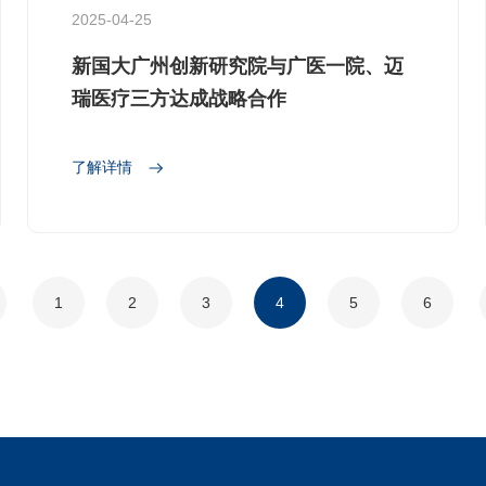
2025-04-25
新国大广州创新研究院与广医一院、迈
瑞医疗三方达成战略合作
了解详情
1
2
3
4
5
6