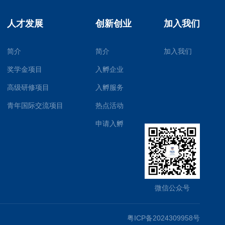
人才发展
创新创业
加入我们
简介
简介
加入我们
奖学金项目
入孵企业
高级研修项目
入孵服务
青年国际交流项目
热点活动
申请入孵
微信公众号
粤ICP备2024309958号